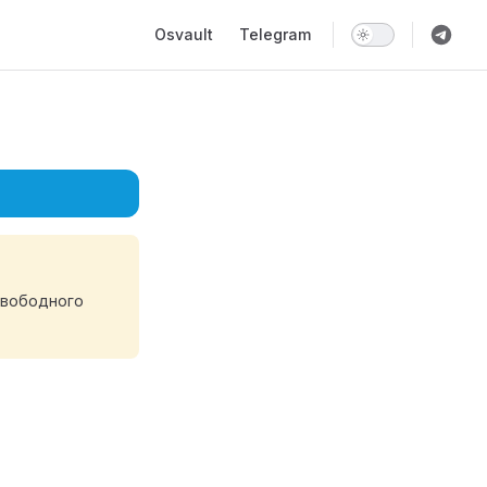
Main Navigation
Osvault
Telegram
свободного