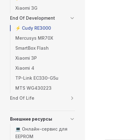
Xiaomi 3G
End Of Development
⚡️ Cudy RE3000
Mercusys MR70X
SmartBox Flash
Xiaomi 3P
Xiaomi 4
TP-Link EC330-G5u
МТS WG430223
End Of Life
Внешние ресурсы
💻 Онлайн-сервис для
EEPROM